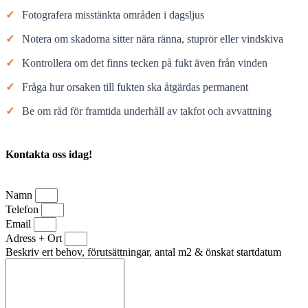
✓
Fotografera misstänkta områden i dagsljus
✓
Notera om skadorna sitter nära ränna, stuprör eller vindskiva
✓
Kontrollera om det finns tecken på fukt även från vinden
✓
Fråga hur orsaken till fukten ska åtgärdas permanent
✓
Be om råd för framtida underhåll av takfot och avvattning
Kontakta oss idag!
Namn
Telefon
Email
Adress + Ort
Beskriv ert behov, förutsättningar, antal m2 & önskat startdatum