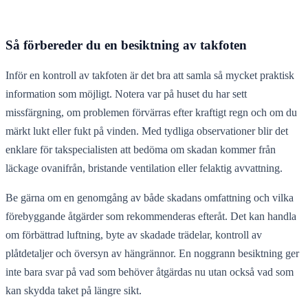
Så förbereder du en besiktning av takfoten
Inför en kontroll av takfoten är det bra att samla så mycket praktisk
information som möjligt. Notera var på huset du har sett
missfärgning, om problemen förvärras efter kraftigt regn och om du
märkt lukt eller fukt på vinden. Med tydliga observationer blir det
enklare för takspecialisten att bedöma om skadan kommer från
läckage ovanifrån, bristande ventilation eller felaktig avvattning.
Be gärna om en genomgång av både skadans omfattning och vilka
förebyggande åtgärder som rekommenderas efteråt. Det kan handla
om förbättrad luftning, byte av skadade trädelar, kontroll av
plåtdetaljer och översyn av hängrännor. En noggrann besiktning ger
inte bara svar på vad som behöver åtgärdas nu utan också vad som
kan skydda taket på längre sikt.