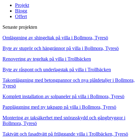
Projekt
Blogg
Offert
Senaste projekten
Omläggning av shingeltak på villa i Bollmora, Tyresö
Byte av stuprör och hängrännor på villa i Bollmora, Tyresö
Renovering av tegeltak på villa i Trollbäcken
Byte av råspont och underlagstak på villa i Trollbäcken
Takomläggning med betongpannor och nya plåtdetaljer i Bollmora,
Tyresö
Komplett installation av solpaneler på villa i Bollmora, Tyresö
Pappläggning med ny takpapp på villa i Bollmora, Tyresö
Montering av taksäkerhet med snörasskydd och gångbryggor i
Bollmora, Tyresö
Taktvätt och fasadtvätt på friliggande villa i Trollbäcken, Tyresö