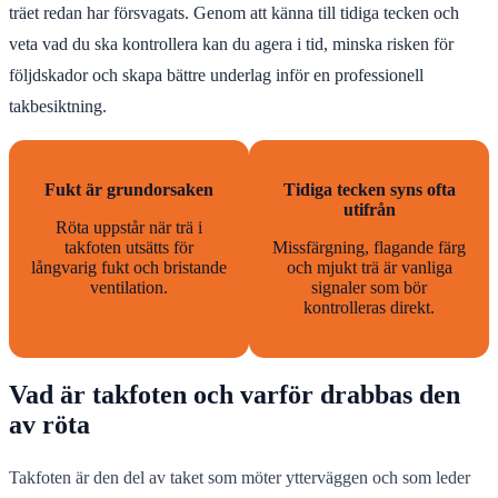
träet redan har försvagats. Genom att känna till tidiga tecken och
veta vad du ska kontrollera kan du agera i tid, minska risken för
följdskador och skapa bättre underlag inför en professionell
takbesiktning.
Fukt är grundorsaken
Tidiga tecken syns ofta
utifrån
Röta uppstår när trä i
takfoten utsätts för
Missfärgning, flagande färg
långvarig fukt och bristande
och mjukt trä är vanliga
ventilation.
signaler som bör
kontrolleras direkt.
Vad är takfoten och varför drabbas den
av röta
Takfoten är den del av taket som möter ytterväggen och som leder