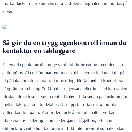
mörka fläckar eller kondens nära takfoten är signaler som bör tas på
allvar.
Så gör du en trygg egenkontroll innan du
kontaktar en takläggare
En enkel egenkontroll kan ge värdefull information, men den ska
alltid göras säkert från marken, med stabil stege och utan att du går
ut på taket om du saknar rätt utrustning. Börja med att kontrollera
hängrännor och stuprör. Om de är igensatta eller lutar fel kan vatten
bli stående och söka sig in mot takfoten. Titta sedan på anslutningar
mellan tak, plåt och trädetaljer. Där uppstår ofta små glipor där
vatten kan tränga in. Kontrollera också om luftspalten verkar
blockerad av isolering, smuts eller gamla fågelbon, eftersom
otillräcklig ventilation kan göra att fukt inte torkar ut som den ska.