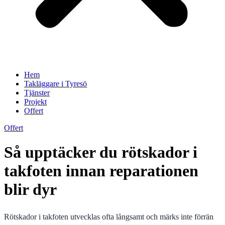
Hem
Takläggare i Tyresö
Tjänster
Projekt
Offert
Offert
Så upptäcker du rötskador i
takfoten innan reparationen
blir dyr
Rötskador i takfoten utvecklas ofta långsamt och märks inte förrän