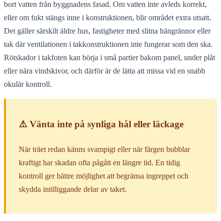
bort vatten från byggnadens fasad. Om vatten inte avleds korrekt,
eller om fukt stängs inne i konstruktionen, blir området extra utsatt.
Det gäller särskilt äldre hus, fastigheter med slitna hängrännor eller
tak där ventilationen i takkonstruktionen inte fungerar som den ska.
Rötskador i takfoten kan börja i små partier bakom panel, under plåt
eller nära vindskivor, och därför är de lätta att missa vid en snabb
okulär kontroll.
⚠️ Vänta inte på synliga hål eller läckage
När träet redan känns svampigt eller när färgen bubblar
kraftigt har skadan ofta pågått en längre tid. En tidig
kontroll ger bättre möjlighet att begränsa ingreppet och
skydda intilliggande delar av taket.