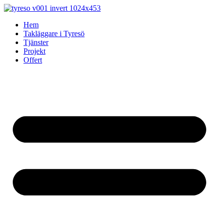
Skip
to
Hem
content
Takläggare i Tyresö
Tjänster
Projekt
Offert