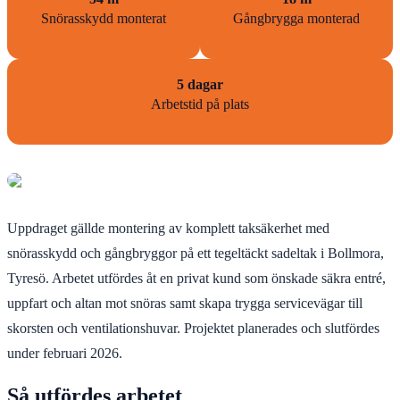
Snörasskydd monterat
Gångbrygga monterad
5 dagar
Arbetstid på plats
Uppdraget gällde montering av komplett taksäkerhet med
snörasskydd och gångbryggor på ett tegeltäckt sadeltak i Bollmora,
Tyresö. Arbetet utfördes åt en privat kund som önskade säkra entré,
uppfart och altan mot snöras samt skapa trygga servicevägar till
skorsten och ventilationshuvar. Projektet planerades och slutfördes
under februari 2026.
Så utfördes arbetet