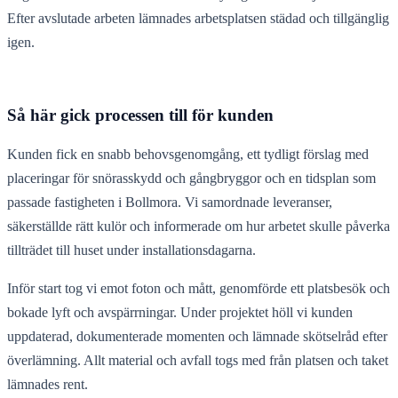
Efter avslutade arbeten lämnades arbetsplatsen städad och tillgänglig
igen.
Så här gick processen till för kunden
Kunden fick en snabb behovsgenomgång, ett tydligt förslag med
placeringar för snörasskydd och gångbryggor och en tidsplan som
passade fastigheten i Bollmora. Vi samordnade leveranser,
säkerställde rätt kulör och informerade om hur arbetet skulle påverka
tillträdet till huset under installationsdagarna.
Inför start tog vi emot foton och mått, genomförde ett platsbesök och
bokade lyft och avspärrningar. Under projektet höll vi kunden
uppdaterad, dokumenterade momenten och lämnade skötselråd efter
överlämning. Allt material och avfall togs med från platsen och taket
lämnades rent.