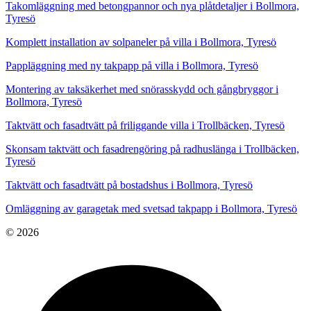
Takomläggning med betongpannor och nya plåtdetaljer i Bollmora,
Tyresö
Komplett installation av solpaneler på villa i Bollmora, Tyresö
Pappläggning med ny takpapp på villa i Bollmora, Tyresö
Montering av taksäkerhet med snörasskydd och gångbryggor i
Bollmora, Tyresö
Taktvätt och fasadtvätt på friliggande villa i Trollbäcken, Tyresö
Skonsam taktvätt och fasadrengöring på radhuslänga i Trollbäcken,
Tyresö
Taktvätt och fasadtvätt på bostadshus i Bollmora, Tyresö
Omläggning av garagetak med svetsad takpapp i Bollmora, Tyresö
© 2026