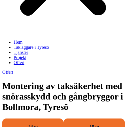
Hem
Takläggare i Tyresö
Tjänster
Projekt
Offert
Offert
Montering av taksäkerhet med
snörasskydd och gångbryggor i
Bollmora, Tyresö
54 m
18 m