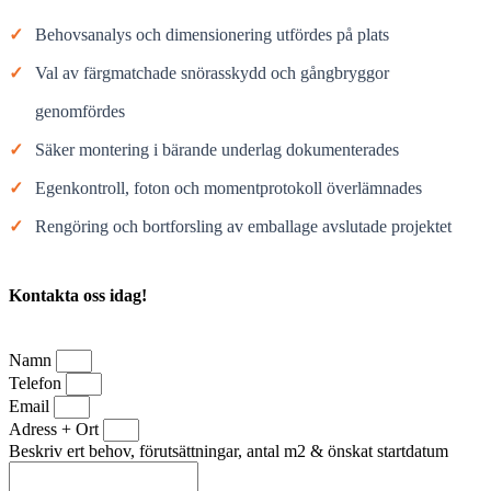
✓
Behovsanalys och dimensionering utfördes på plats
✓
Val av färgmatchade snörasskydd och gångbryggor
genomfördes
✓
Säker montering i bärande underlag dokumenterades
✓
Egenkontroll, foton och momentprotokoll överlämnades
✓
Rengöring och bortforsling av emballage avslutade projektet
Kontakta oss idag!
Namn
Telefon
Email
Adress + Ort
Beskriv ert behov, förutsättningar, antal m2 & önskat startdatum