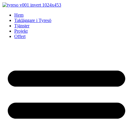
Skip
to
Hem
content
Takläggare i Tyresö
Tjänster
Projekt
Offert