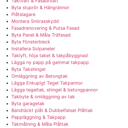
Taktvätt & Fasadtvätt
Byta stuprör & Hängrännor
Plåtslagare
Montera Snörasskydd
Fasadrenovering & Putsa Fasad
Byta Panel & Måla Träfasad
Byta Fönsterbleck
Installera Solpaneler
Taklyft, höja taket & takpåbyggnad
Lägga ny papp på gammal takpapp
Byta Takshingel
Omläggning av Betongtak
Lägga Enkupigt Tegel Takpannor
Lägga tegeltak, shingel & betongpannor
Takbyte & omläggning av tak
Byta garagetak
Bandtäckt plåt & Dubbelfalsat Plåttak
Pappläggning & Takpapp
Takmålning & Måla Plåttak