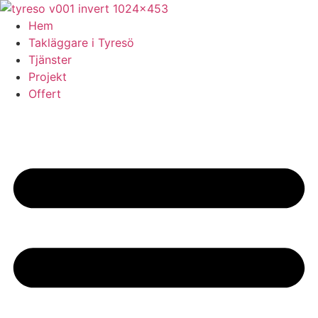
Skip
to
Hem
content
Takläggare i Tyresö
Tjänster
Projekt
Offert