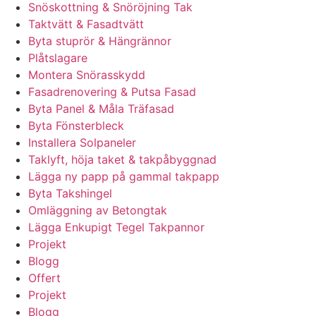
Snöskottning & Snöröjning Tak
Taktvätt & Fasadtvätt
Byta stuprör & Hängrännor
Plåtslagare
Montera Snörasskydd
Fasadrenovering & Putsa Fasad
Byta Panel & Måla Träfasad
Byta Fönsterbleck
Installera Solpaneler
Taklyft, höja taket & takpåbyggnad
Lägga ny papp på gammal takpapp
Byta Takshingel
Omläggning av Betongtak
Lägga Enkupigt Tegel Takpannor
Projekt
Blogg
Offert
Projekt
Blogg