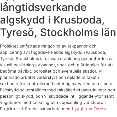
långtidsverkande
algskydd i Krusboda,
Tyresö, Stockholms län
Projektet omfattade rengöring av takpannor och
applicering av långtidsverkande algskydd i Krusboda,
Tyresö, Stockholms län. Innan etablering genomfördes en
visuell besiktning av pannor, nock och plåtdetaljer för att
bedöma påväxt, porositet och eventuella skador. Vi
planerade arbetet väderstyrt och delade in taket i
sektioner för kontrollerad hantering av vatten och smuts.
Fallskydd säkerställdes med taksäkerhetsanordningar och
personligt skydd, och vi skyddade intilliggande ytor samt
vegetation med täckning och uppsamling vid stuprör.
Projektet utfördes i samarbete med
byggfirma Tyresö
.