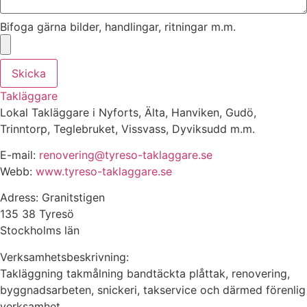
Bifoga gärna bilder, handlingar, ritningar m.m.
Skicka
Takläggare
Lokal Takläggare i Nyforts, Älta, Hanviken, Gudö,
Trinntorp, Teglebruket, Vissvass, Dyviksudd m.m.
E-mail:
renovering@tyreso-taklaggare.se
Webb:
www.tyreso-taklaggare.se
Adress: Granitstigen
135 38 Tyresö
Stockholms län
Verksamhetsbeskrivning:
Takläggning takmålning bandtäckta plåttak, renovering,
byggnadsarbeten, snickeri, takservice och därmed förenlig
verksamhet.