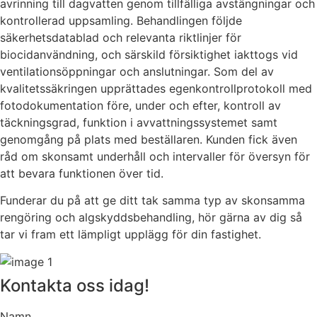
avrinning till dagvatten genom tillfälliga avstängningar och
kontrollerad uppsamling. Behandlingen följde
säkerhetsdatablad och relevanta riktlinjer för
biocidanvändning, och särskild försiktighet iakttogs vid
ventilationsöppningar och anslutningar. Som del av
kvalitetssäkringen upprättades egenkontrollprotokoll med
fotodokumentation före, under och efter, kontroll av
täckningsgrad, funktion i avvattningssystemet samt
genomgång på plats med beställaren. Kunden fick även
råd om skonsamt underhåll och intervaller för översyn för
att bevara funktionen över tid.
Funderar du på att ge ditt tak samma typ av skonsamma
rengöring och algskyddsbehandling, hör gärna av dig så
tar vi fram ett lämpligt upplägg för din fastighet.
Kontakta oss idag!
Namn