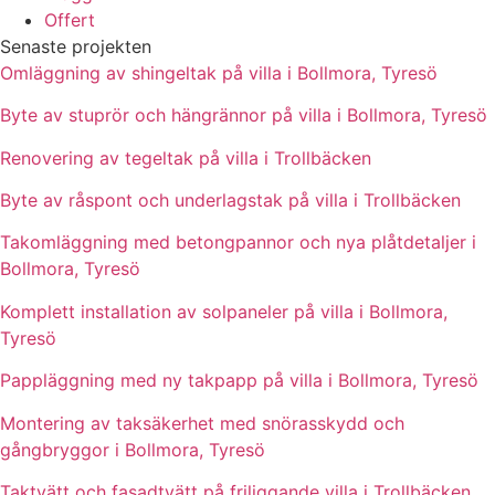
Offert
Senaste projekten
Omläggning av shingeltak på villa i Bollmora, Tyresö
Byte av stuprör och hängrännor på villa i Bollmora, Tyresö
Renovering av tegeltak på villa i Trollbäcken
Byte av råspont och underlagstak på villa i Trollbäcken
Takomläggning med betongpannor och nya plåtdetaljer i
Bollmora, Tyresö
Komplett installation av solpaneler på villa i Bollmora,
Tyresö
Pappläggning med ny takpapp på villa i Bollmora, Tyresö
Montering av taksäkerhet med snörasskydd och
gångbryggor i Bollmora, Tyresö
Taktvätt och fasadtvätt på friliggande villa i Trollbäcken,