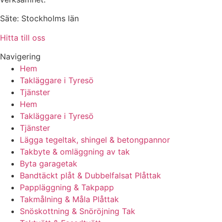
Säte: Stockholms län
Hitta till oss
Navigering
Hem
Takläggare i Tyresö
Tjänster
Hem
Takläggare i Tyresö
Tjänster
Lägga tegeltak, shingel & betongpannor
Takbyte & omläggning av tak
Byta garagetak
Bandtäckt plåt & Dubbelfalsat Plåttak
Pappläggning & Takpapp
Takmålning & Måla Plåttak
Snöskottning & Snöröjning Tak