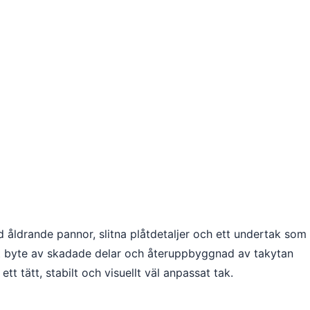
åldrande pannor, slitna plåtdetaljer och ett undertak som
ivt byte av skadade delar och återuppbyggnad av takytan
t tätt, stabilt och visuellt väl anpassat tak.