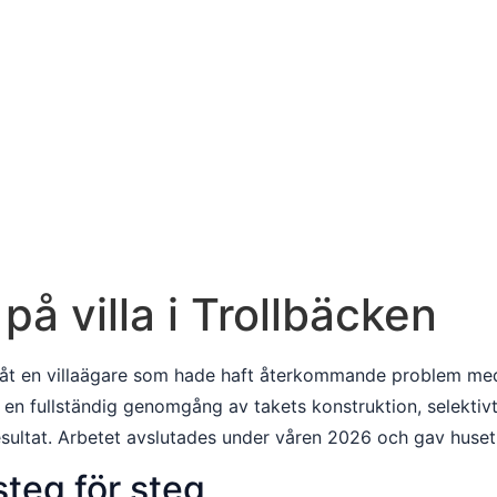
på villa i Trollbäcken
 åt en villaägare som hade haft återkommande problem med 
de en fullständig genomgång av takets konstruktion, selekt
esultat. Arbetet avslutades under våren 2026 och gav huset et
teg för steg