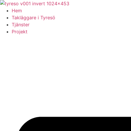
Skip
to
Hem
content
Takläggare i Tyresö
Tjänster
Projekt