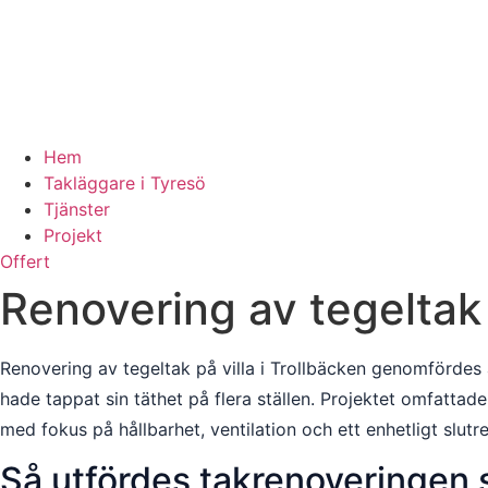
Hem
Takläggare i Tyresö
Tjänster
Projekt
Offert
Renovering av tegeltak 
Renovering av tegeltak på villa i Trollbäcken genomfördes
hade tappat sin täthet på flera ställen. Projektet omfatta
med fokus på hållbarhet, ventilation och ett enhetligt slutr
Så utfördes takrenoveringen s