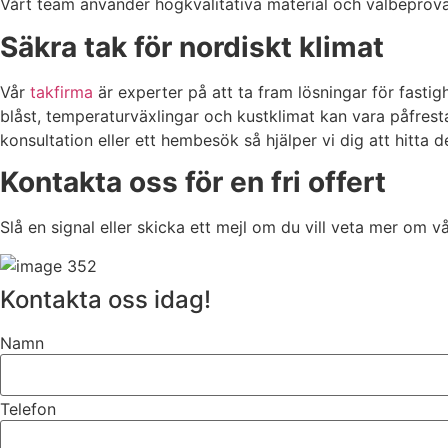
Vårt team använder högkvalitativa material och välbepröva
Säkra tak för nordiskt klimat
Vår
takfirma
är experter på att ta fram lösningar för fastig
blåst, temperaturväxlingar och kustklimat kan vara påfresta
konsultation eller ett hembesök så hjälper vi dig att hitta 
Kontakta oss för en fri offert
Slå en signal eller skicka ett mejl om du vill veta mer om vå
Kontakta oss idag!
Namn
Telefon