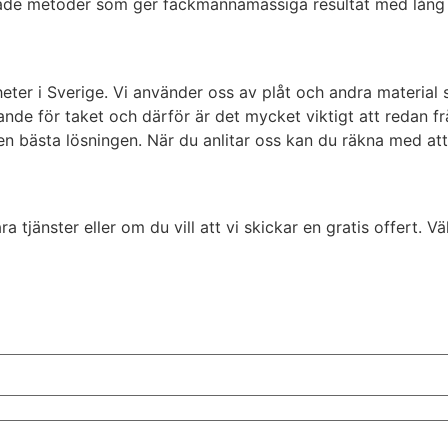
de metoder som ger fackmannamässiga resultat med lång hål
heter i Sverige. Vi använder oss av plåt och andra material
nde för taket och därför är det mycket viktigt att redan fr
den bästa lösningen. När du anlitar oss kan du räkna med att
ra tjänster eller om du vill att vi skickar en gratis offert. 