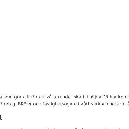
a som gör allt för att våra kunder ska bli nöjda! Vi har kom
, företag, BRF:er och fastighetsägare i vårt verksamhetsområ
k