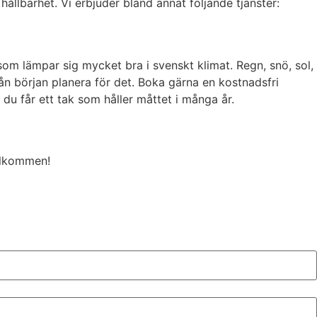
lbarhet. Vi erbjuder bland annat följande tjänster:
 som lämpar sig mycket bra i svenskt klimat. Regn, snö, sol,
ån början planera för det. Boka gärna en kostnadsfri
 du får ett tak som håller måttet i många år.
Välkommen!