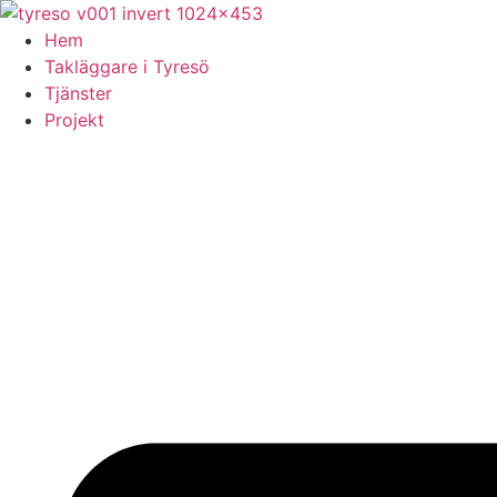
Skip
to
Hem
content
Takläggare i Tyresö
Tjänster
Projekt