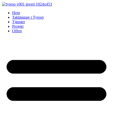
Skip
to
Hem
content
Takläggare i Tyresö
Tjänster
Projekt
Offert