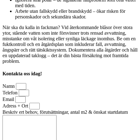
med tiden.
Arbete utan fallskydd eller brandskydd – ökar risken för
personskador och sekundära skador.
När ska du kalla in fackman? Vid återkommande blåsor över stora
ytor, stående vatten som inte försvinner trots rensad avvattning,
misstanke om våt isolering eller synliga läckage inomhus. Be om en
fuktkontroll och en åtgärdsplan som inkluderar fall, avvattning,
ångspärr och rätt tätskiktssystem. Dokumentera alla åtgärder och håll
en uppdaterad taklogg – det är din bästa försäkring mot framtida
problem.
Kontakta oss idag!
Namn
Telefon
Email
Adress + Ort
Beskriv ert behov, förutsättningar, antal m2 & önskat startdatum