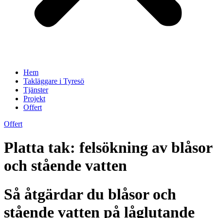
Hem
Takläggare i Tyresö
Tjänster
Projekt
Offert
Offert
Platta tak: felsökning av blåsor
och stående vatten
Så åtgärdar du blåsor och
stående vatten på låglutande