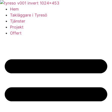
Skip
to
Hem
content
Takläggare i Tyresö
Tjänster
Projekt
Offert