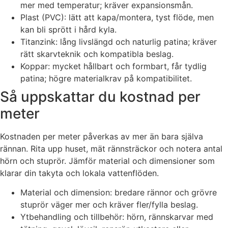
mer med temperatur; kräver expansionsmån.
Plast (PVC): lätt att kapa/montera, tyst flöde, men
kan bli sprött i hård kyla.
Titanzink: lång livslängd och naturlig patina; kräver
rätt skarvteknik och kompatibla beslag.
Koppar: mycket hållbart och formbart, får tydlig
patina; högre materialkrav på kompatibilitet.
Så uppskattar du kostnad per
meter
Kostnaden per meter påverkas av mer än bara själva
rännan. Rita upp huset, mät rännsträckor och notera antal
hörn och stuprör. Jämför material och dimensioner som
klarar din takyta och lokala vattenflöden.
Material och dimension: bredare rännor och grövre
stuprör väger mer och kräver fler/fylla beslag.
Ytbehandling och tillbehör: hörn, rännskarvar med