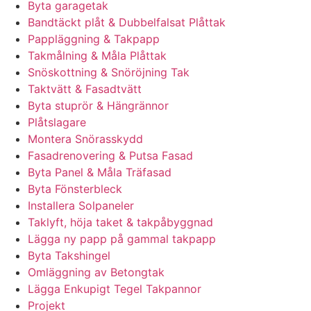
Byta garagetak
Bandtäckt plåt & Dubbelfalsat Plåttak
Pappläggning & Takpapp
Takmålning & Måla Plåttak
Snöskottning & Snöröjning Tak
Taktvätt & Fasadtvätt
Byta stuprör & Hängrännor
Plåtslagare
Montera Snörasskydd
Fasadrenovering & Putsa Fasad
Byta Panel & Måla Träfasad
Byta Fönsterbleck
Installera Solpaneler
Taklyft, höja taket & takpåbyggnad
Lägga ny papp på gammal takpapp
Byta Takshingel
Omläggning av Betongtak
Lägga Enkupigt Tegel Takpannor
Projekt