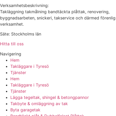
Verksamhetsbeskrivning:
Takläggning takmålning bandtäckta plåttak, renovering,
byggnadsarbeten, snickeri, takservice och därmed förenlig
verksamhet.
Säte: Stockholms län
Hitta till oss
Navigering
Hem
Takläggare i Tyresö
Tjänster
Hem
Takläggare i Tyresö
Tjänster
Lägga tegeltak, shingel & betongpannor
Takbyte & omläggning av tak
Byta garagetak
Bandtäckt plåt & Dubbelfalsat Plåttak