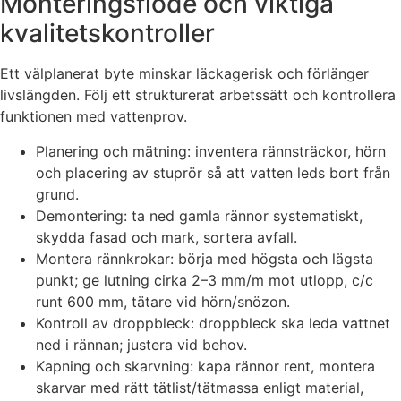
Monteringsflöde och viktiga
kvalitetskontroller
Ett välplanerat byte minskar läckagerisk och förlänger
livslängden. Följ ett strukturerat arbetssätt och kontrollera
funktionen med vattenprov.
Planering och mätning: inventera rännsträckor, hörn
och placering av stuprör så att vatten leds bort från
grund.
Demontering: ta ned gamla rännor systematiskt,
skydda fasad och mark, sortera avfall.
Montera rännkrokar: börja med högsta och lägsta
punkt; ge lutning cirka 2–3 mm/m mot utlopp, c/c
runt 600 mm, tätare vid hörn/snözon.
Kontroll av droppbleck: droppbleck ska leda vattnet
ned i rännan; justera vid behov.
Kapning och skarvning: kapa rännor rent, montera
skarvar med rätt tätlist/tätmassa enligt material,