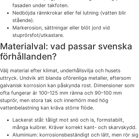
fasaden under takfoten.
Nedböjda rännkrokar eller fel lutning (vatten blir
stående).
Markerosion, sättningar eller blöt jord vid
stuprörsfot/utkastare.
Materialval: vad passar svenska
förhållanden?
Välj material efter klimat, underhållsvilja och husets
uttryck. Undvik att blanda oförenliga metaller, eftersom
galvanisk korrosion kan påskynda rost. Dimensioner som
ofta fungerar är 100–125 mm ränna och 90–100 mm
stuprör, men stora tak och innerhörn med hög
vattenbelastning kan kräva större flöde.
Lackerat stål: tåligt mot snö och is, formstabilt,
många kulörer. Kräver korrekt kant- och skarvskydd.
Aluminium: korrosionsbeständigt och lätt, men rör sig