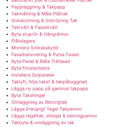
Pappläggning & Takpapp
Takmålning & Måla Plåttak
Snöskottning & Snöröjning Tak
Taktvätt & Fasadtvätt
Byta stuprör & Hängrännor
Plåtslagare
Montera Snörasskydd
Fasadrenovering & Putsa Fasad
Byta Panel & Måla Träfasad
Byta Fönsterbleck
Installera Solpaneler
Taklyft, höja taket & takpåbyggnad
Lägga ny papp på gammal takpapp
Byta Takshingel
Omläggning av Betongtak
Lägga Enkupigt Tegel Takpannor
Lägga tegeltak, shingel & betongpannor
Takbyte & omläggning av tak