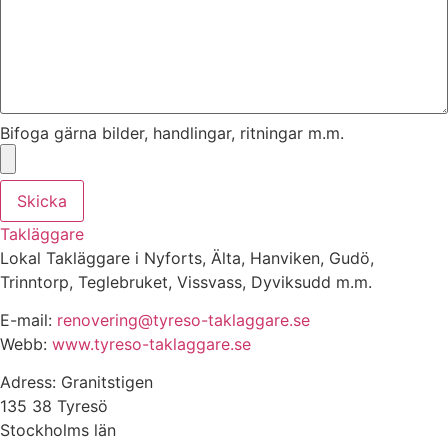
Bifoga gärna bilder, handlingar, ritningar m.m.
Skicka
Takläggare
Lokal Takläggare i Nyforts, Älta, Hanviken, Gudö,
Trinntorp, Teglebruket, Vissvass, Dyviksudd m.m.
E-mail:
renovering@tyreso-taklaggare.se
Webb:
www.tyreso-taklaggare.se
Adress: Granitstigen
135 38 Tyresö
Stockholms län